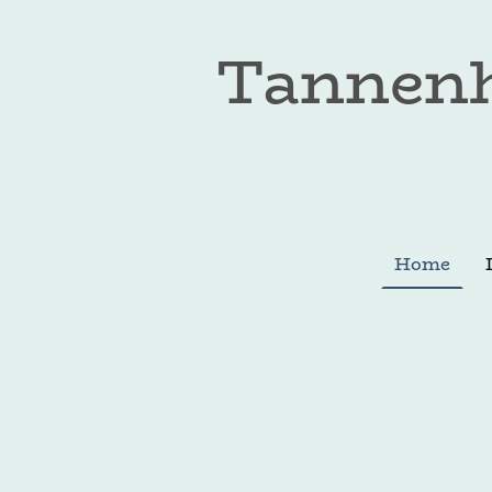
Tannenh
Home