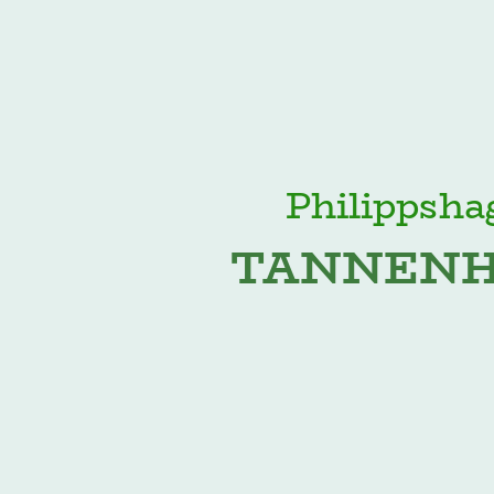
Philippsha
TANNENH